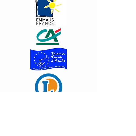
Appeler
02 54 98 69 39