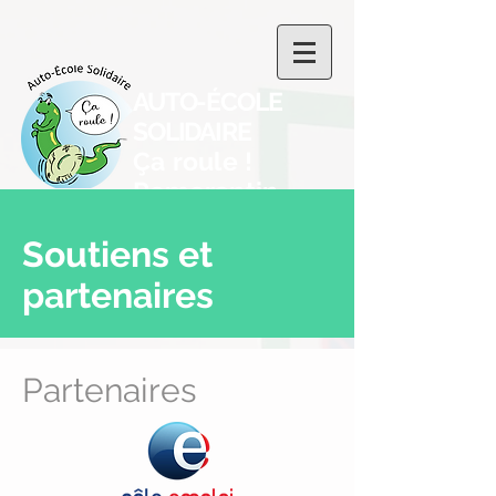
AUTO-ÉCOLE
SOLIDAIRE
Ça roule !
Romorantin
Soutiens et
partenaires
Partenaires