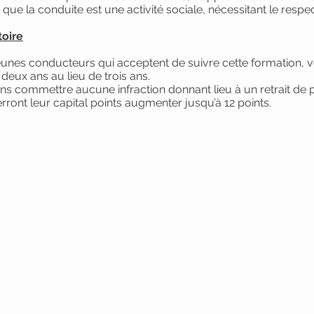
que la conduite est une activité sociale, nécessitant le resp
toire
 jeunes conducteurs qui acceptent de suivre cette formation, v
deux ans au lieu de trois ans.
ns commettre aucune infraction donnant lieu à un retrait de 
rront leur capital points augmenter jusqu’à 12 points.