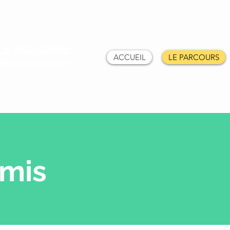
E SOLIDAIRE
ACCUEIL
LE PARCOURS
! Romorantin
rmis