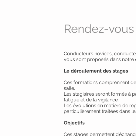
Rendez-vous 
Conducteurs novices, conducteu
vous sont proposés dans notre 
Le déroulement des stages
Ces formations comprennent des 
salle.
Les stagiaires seront formés à pa
fatigue et de la vigilance.
Les évolutions en matière de ré
particulièrement traitées dans le
Objectifs
Ces stages permettent d’échange