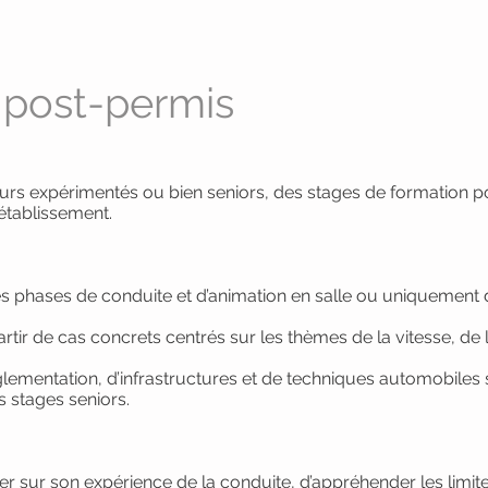
post-permis
rs expérimentés ou bien seniors, des stages de formation p
établissement.
phases de conduite et d’animation en salle ou uniquement d
rtir de cas concrets centrés sur les thèmes de la vitesse, de l
glementation, d’infrastructures et de techniques automobiles 
s stages seniors.
r sur son expérience de la conduite, d’appréhender les limi